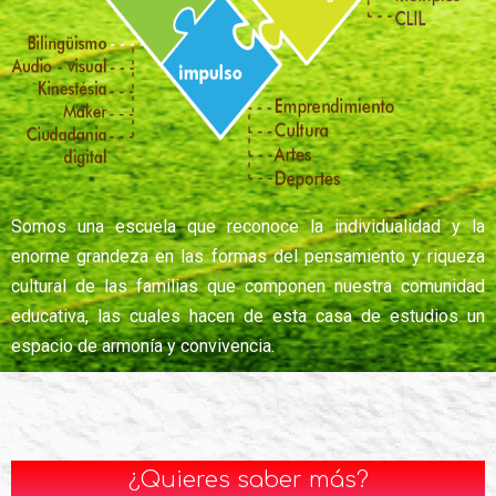
Somos una escuela que reconoce la individualidad y la
enorme grandeza en las formas del pensamiento y riqueza
cultural de las familias que componen nuestra comunidad
educativa, las cuales hacen de esta casa de estudios un
espacio de armonía y convivencia.
¿Quieres saber más?