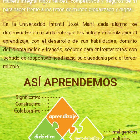
manera integral niños felices, competitivos y seguros de sí
para hacer frente a los retos de mundo globalizado y digital.
En la Universidad Infantil José Martí, cada alumno se
desenvuelve en un ambiente que les nutre y estimula para el
aprendizaje, con el desarrollo de sus habilidades, dominio
del idioma inglés y francés, seguros para enfrentar retos, con
sentido de responsabilidad hacia su ciudadanía para el tercer
milenio.
ASÍ APRENDEMOS