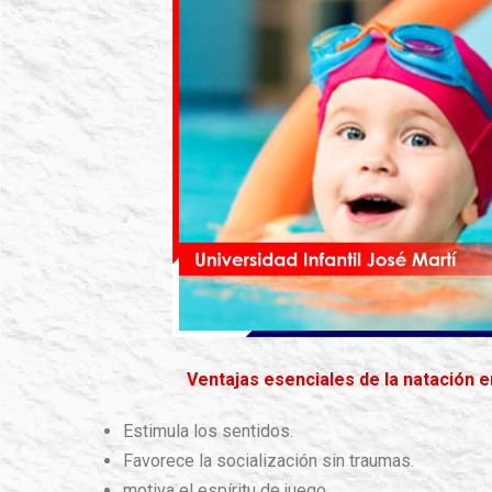
Ventajas esenciales de la natación en
Estimula los sentidos.
Favorece la socialización sin traumas.
motiva el espíritu de juego.