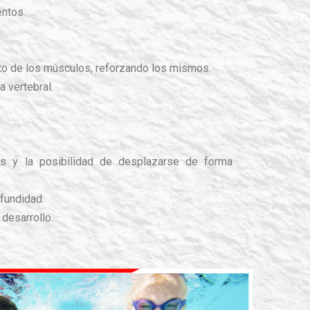
entos.
nto de los músculos, reforzando los mismos.
a vertebral.
es y la posibilidad de desplazarse de forma
ofundidad.
 desarrollo.