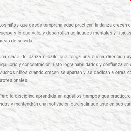
Los niños que desde temprana edad practican
la danza crecen co
cuerpo y lo que vale, y desarrollan agilidades mentales y físic
áreas de su vida.
Una clase de danza o baile que tenga una buena dirección ayu
equilibrio y concentración. Esto logra habilidades y confianza en e
Muchos niños cuando crecen se apartan y se dedican a otras 
profesionales.
Pero la disciplina aprendida en aquellos tiempos que practicaro
vidas y mantendrán una motivación para salir adelante en sus car