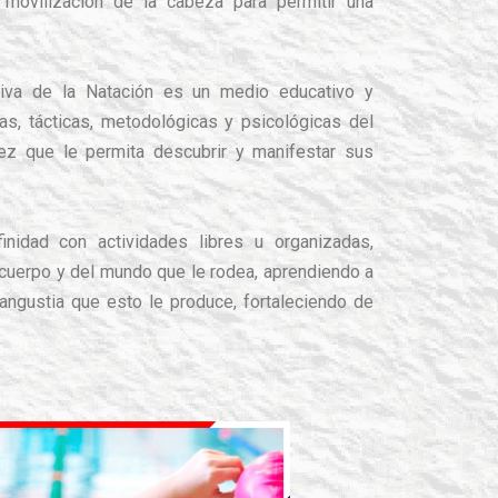
movilización de la cabeza para permitir una
tiva de la Natación es un medio educativo y
as, tácticas, metodológicas y psicológicas del
vez que le permita descubrir y manifestar sus
inidad con actividades libres u organizadas,
cuerpo y del mundo que le rodea, aprendiendo a
 angustia que esto le produce, fortaleciendo de