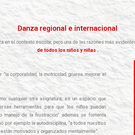
Danza regional e internacional
a en el contexto escolar, pero una de las razones más evidentes
de todos los niños y niñas .
r “la corporalidad, la motricidad gruesa, mejorar el
omo cualquier otra asignatura, es un espacio que
versas herramientas para que los niños puedan
do manejo de la frustración” además se fomenta
o por ejemplo la autodisciplina, “a todos nuestros
ue están motivados y organizados mentalmente”.