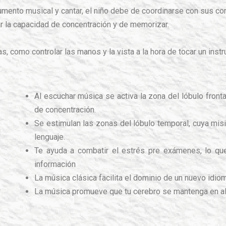
trumento musical y cantar, el niño debe de coordinarse con sus co
 la capacidad de concentración y de memorizar.
 como controlar las manos y la vista a la hora de tocar un inst
Al escuchar música se activa la zona del lóbulo front
de concentración.
Se estimulan las zonas del lóbulo temporal, cuya mis
lenguaje.
Te ayuda a combatir el estrés pre exámenes, lo que 
información
La música clásica facilita el dominio de un nuevo idio
La música promueve que tu cerebro se mantenga en ale