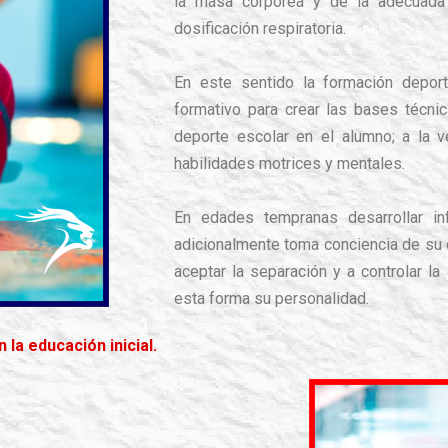
la masa corpórea y de la adecuada 
dosificación respiratoria.
En este sentido la formación depor
formativo para crear las bases técnic
deporte escolar en el alumno; a la 
habilidades motrices y mentales.
En edades tempranas desarrollar inf
adicionalmente toma conciencia de su 
aceptar la separación y a controlar la
esta forma su personalidad.
 la educación inicial.