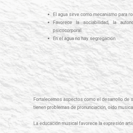
El agua sirve como mecanismo para ro
Favorece la sociabilidad, la auton
psicocorporal.
En el agua no hay segregación.
Fortalecemos aspectos como el desarrollo de su 
tienen problemas de pronunciación, oído musical,
La educación musical favorece la expresión artíst