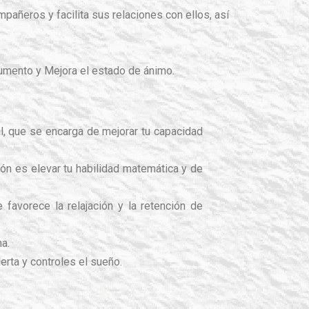
mpañeros y facilita sus relaciones con ellos, así
rumento y Mejora el estado de ánimo.
al, que se encarga de mejorar tu capacidad
ión es elevar tu habilidad matemática y de
favorece la relajación y la retención de
ma.
rta y controles el sueño.