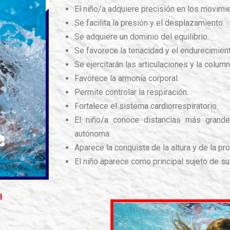
El niño/a adquiere precisión en los movimi
Se facilita la presión y el desplazamiento.
Se adquiere un dominio del equilibrio.
Se favorece la tenacidad y el endurecimie
Se ejercitarán las articulaciones y la column
Favorece la armonía corporal.
Permite controlar la respiración.
Fortalece el sistema cardiorrespiratorio.
El niño/a conoce distancias más grand
autónoma.
Aparece la conquista de la altura y de la pr
El niño aparece como principal sujeto de su
l