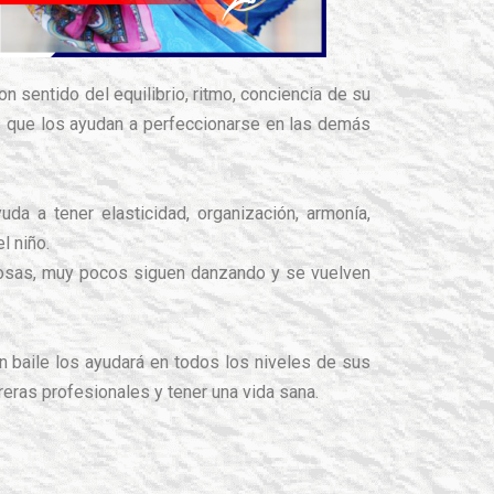
n sentido del equilibrio, ritmo, conciencia de su
as que los ayudan a perfeccionarse en las demás
da a tener elasticidad, organización, armonía,
l niño.
cosas, muy pocos siguen danzando y se vuelven
n baile los ayudará en todos los niveles de sus
reras profesionales y tener una vida sana.