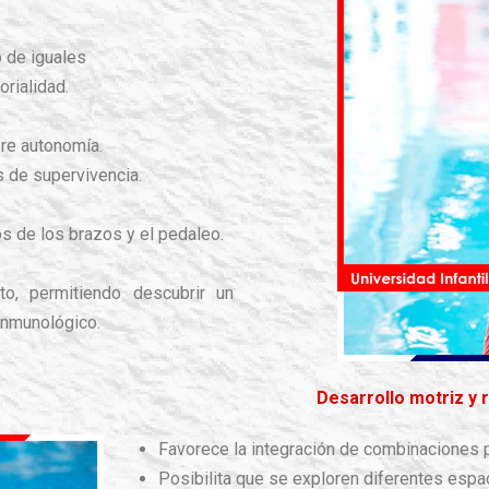
o de iguales
orialidad.
ere autonomía.
s de supervivencia.
s de los brazos y el pedaleo.
to, permitiendo descubrir un
inmunológico.
Desarrollo motriz y r
Favorece la integración de combinaciones pi
Posibilita que se exploren diferentes espa