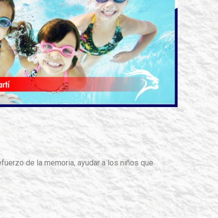
efuerzo de la memoria, ayudar a los niños que