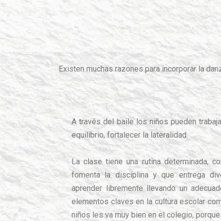
Existen muchas razones para incorporar la danz
A través del baile los niños pueden trabaja
equilibrio, fortalecer la lateralidad.
La clase tiene una rutina determinada, c
fomenta la disciplina y que entrega di
aprender libremente llevando un adecua
elementos claves en la cultura escolar com
niños les va muy bien en el colegio, porq