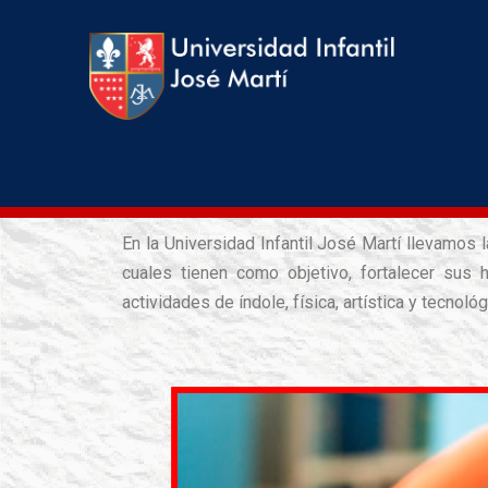
En la Universidad Infantil José Martí llevamos
cuales tienen como objetivo, fortalecer sus
actividades de índole, física, artística y tecnológ